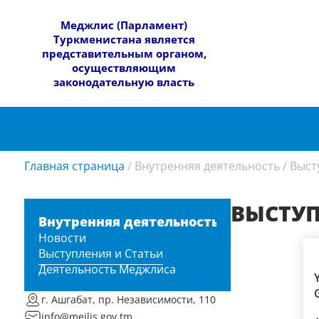
​Меджлис (Парламент)
Туркменистана является
представительным органом,
осуществляющим
законодательную власть
Главная страница
/
Внутренняя деятельность
/
Выст
ВЫСТУП
Внутренняя деятельность
Новости
Выступления и Статьи
Деятельность Меджлиса
г. Ашгабат, пр. Независимости, 110
info@mejlis.gov.tm