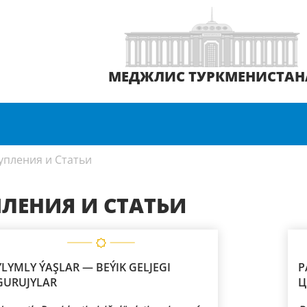
МЕДЖЛИС ТУРКМЕНИСТАН
упления и Статьи
ЛЕНИЯ И СТАТЬИ
YLYMLY ÝAŞLAR — BEÝIK GELJEGI
Р
GURUJYLAR
Ц