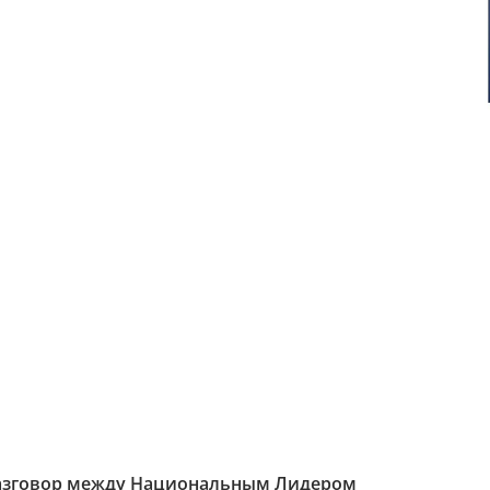
азговор между Национальным Лидером