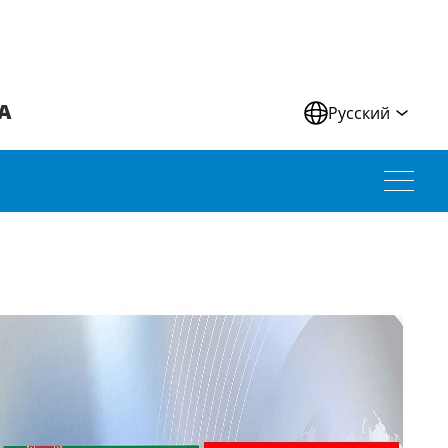
А
Русский