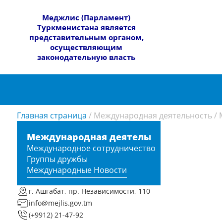
​Меджлис (Парламент)
Туркменистана является
представительным органом,
осуществляющим
законодательную власть
Главная страница
/
Международная деятельность
/
Международная деятельность
Международное сотрудничество
Группы дружбы
Международные Новости
г. Ашгабат, пр. Независимости, 110
info@mejlis.gov.tm
(+9912) 21-47-92