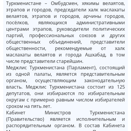
Туркменистане – Омбудсмен, хякимы велаятов,
этрапов и городов, председатели халк маслахаты
велаятов, этрапов и городов, арчины городов,
посёлков, являющихся административными
центрами этрапов, руководители политических
партий, профессиональных союзов и других
общественных объединений, представители
общественности, рекомендуемые от халк
маслахаты велаятов и города Ашхабад, в том
числе представители старейшин.
Меджлис Туркменистана (Парламент), состоящий
из одной палаты, является представительным
органом, осуществляющим законодательную
власть. Меджлис Туркменистана состоит из 125
депутатов, они избираются по избирательным
округам с примерно равным числом избирателей
сроком на пять лет.
Кабинет Министров Туркменистана
(Правительство) является исполнительным и
распорядительным органом. В состав Кабинета