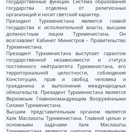
государственные функции. Система образования
государства отделена от религиозных
организаций и носит светский характер.
Президент Туркменистана является главой
государства и исполнительной власти, высшим
должностным лицом Туркменистана. Он
возглавляет Кабинет Министров – Правительство
Туркменистана.
Президент Туркменистана выступает гарантом
государственной независимости и статуса
постоянного нейтралитета Туркменистана, его
территориальной целостности, соблюдения
Конституции, прав и свобод человека и
гражданина и выполнения международных
обязательств. Президент Туркменистана является
Верховным Главнокомандующим Вооружёнными
Силами Туркменистана.
Высшим представительным органом является
Халк Маслахаты Туркменистана. Главной целью и
основными задачами Халк Маслахаты
Туркменистана являются широкое привлечение