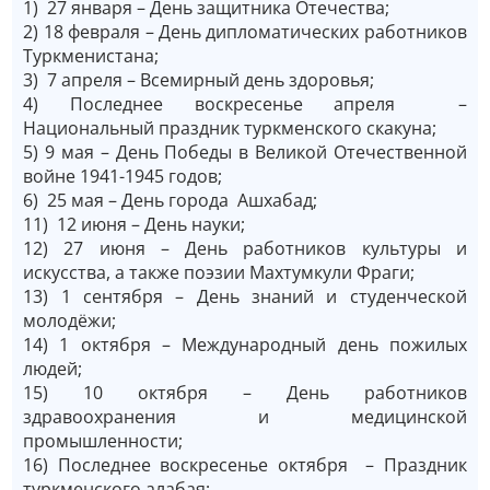
1) 27 января ­– День защитника Отечества;
2) 18 февраля – День дипломатических работников
Туркменистана;
3) 7 апреля ­– Всемирный день здоровья;
4) Последнее воскресенье апреля –
Национальный праздник туркменского скакуна;
5) 9 мая – День Победы в Великой Отечественной
войне 1941-1945 годов;
6) 25 мая ­– День города Ашхабад;
11) 12 июня ­– День науки;
12) 27 июня ­– День работников культуры и
искусства, а также поэзии Махтумкули Фраги;
13) 1 сентября ­– День знаний и студенческой
молодёжи;
14) 1 октября ­– Международный день пожилых
людей;
15) 10 октября ­– День работников
здравоохранения и медицинской
промышленности;
16) Последнее воскресенье октября ­– Праздник
туркменского алабая;