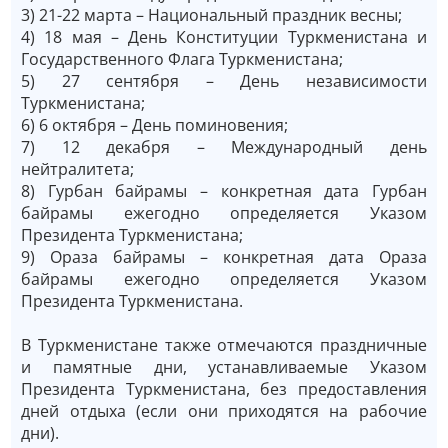
3) ­21-22 марта – Национальный праздник весны;
4) 18 мая ­– День Конституции Туркменистана и
Государственного Флага Туркменистана;
­5) 27 сентября ­– День независимости
Туркменистана;
6) 6 октября ­– День поминовения;
7) 12 декабря ­– Международный день
нейтралитета;
8) Гурбан байрамы ­– конкретная дата Гурбан
байрамы ежегодно определяется Указом
Президента Туркменистана;
9) Ораза байрамы ­– конкретная дата Ораза
байрамы ежегодно определяется Указом
Президента Туркменистана.
В Туркменистане также отмечаются праздничные
и памятные дни, устанавливаемые Указом
Президента Туркменистана, без предоставления
дней отдыха (если они приходятся на рабочие
дни).