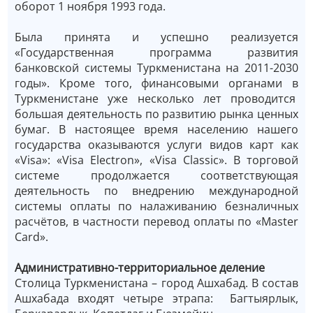
оборот 1 ноября 1993 года.
Была принята и успешно реализуется
«Государственная программа развития
банковской системы Туркменистана на 2011-2030
годы». Кроме того, финансовыми органами в
Туркменистане уже несколько лет проводится
большая деятельность по развитию рынка ценных
бумаг. В настоящее время населению нашего
государства оказываются услуги видов карт как
«Visa»: «Visa Eleсtron», «Visa Сlassiс». В торговой
системе продолжается соответствующая
деятельность по внедрению международной
системы оплаты по налаживанию безналичных
расчётов, в частности перевод оплаты по «Master
Сard».
Административно-территориальное деление
Столица Туркменистана – город Ашхабад. В состав
Ашхабада входят четыре этрапа: Багтыярлык,