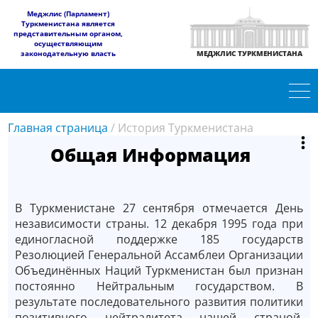
​Меджлис (Парламент)
Туркменистана является
представительным органом,
осуществляющим
законодательную власть
МЕДЖЛИС ТУРКМЕНИСТАНА
Главная страница
/
История Туркменистана
Общая Информация
В Туркменистане 27 сентября отмечается День
независимости страны. 12 декабря 1995 года при
единогласной поддержке 185 государств
Резолюцией Генеральной Ассамблеи Организации
Объединённых Наций Туркменистан был признан
постоянно Нейтральным государством. В
результате последовательного развития политики
позитивного нейтралитета нашей страной,