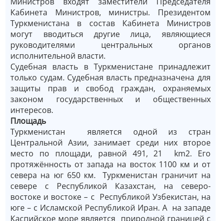
Министров входят заместители Председателя
Кабинета Министров, министры. Президентом
Туркменистана в состав Кабинета Министров
могут вводиться другие лица, являющиеся
руководителями центральных органов
исполнительной власти.
Судебная власть в Туркменистане принадлежит
только судам. Судебная власть предназначена для
защиты прав и свобод граждан, охраняемых
законом государственных и общественных
интересов.
Площадь
Туркменистан является одной из стран
Центральной Азии, занимает среди них второе
место по площади, равной 491, 21 km2. Его
протяжённость от запада на восток 1100 км и от
севера на юг 650 км. Туркменистан граничит на
севере с Республикой Казахстан, на северо-
востоке и востоке – с Республикой Узбекистан, на
юге – с Исламской Республикой Иран. А на западе
Каспийское море является природной границей с