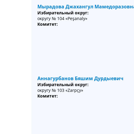
Мырадова Джахангул Мамедоразовн
Избирательный округ:
округу № 104 «Peşanaly»
Комитет:
Аннагурбанов Бяшим Дурдыевич
Избирательный округ:
округу № 103 «Zarpçy»
Комитет: