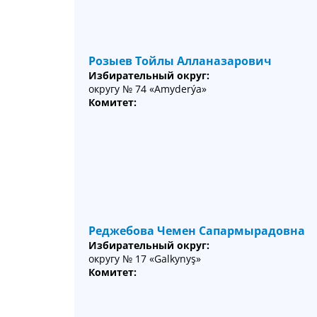
Розыев Тойлы Алланазарович
Избирательный округ:
округу № 74 «Amyderýa»
Комитет:
Реджебова Чемен Сапармырадовна
Избирательный округ:
округу № 17 «Galkynyş»
Комитет: