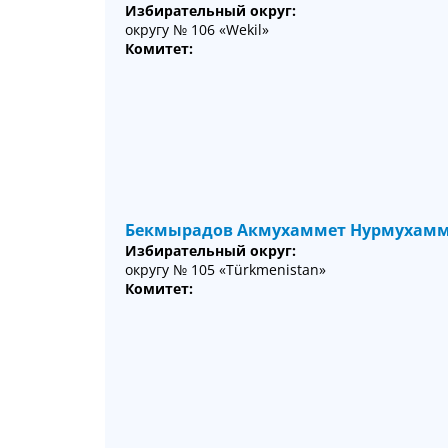
Избирательный округ:
округу № 106 «Wekil»
Комитет:
Бекмырадов Акмухаммет Нурмухам
Избирательный округ:
округу № 105 «Türkmenistan»
Комитет: