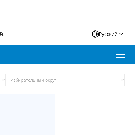
А
Русский