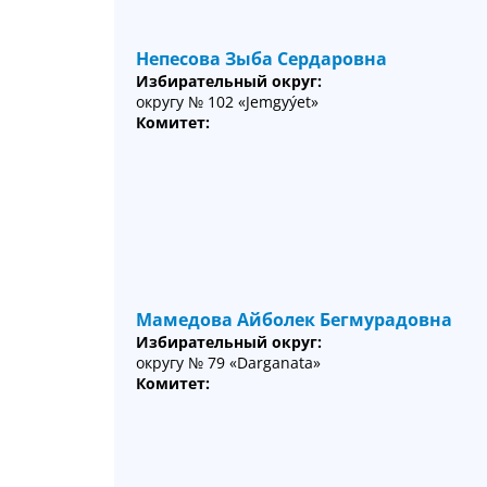
Непесова Зыба Сердаровна
Избирательный округ:
округу № 102 «Jemgyýet»
Комитет:
Мамедова Айболек Бегмурадовна
Избирательный округ:
округу № 79 «Darganata»
Комитет: