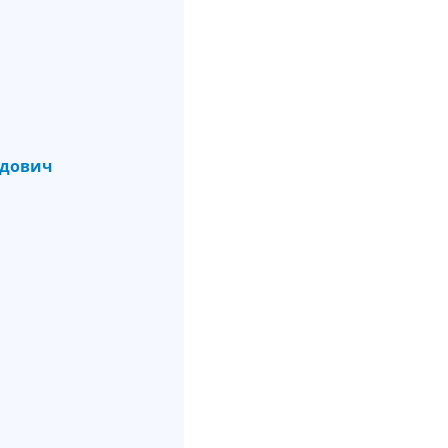
дович