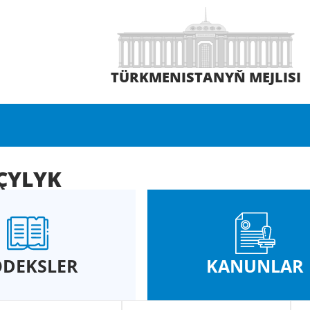
TÜRKMENISTANYŇ MEJLISI
ÇYLYK
DEKSLER
KANUNLAR