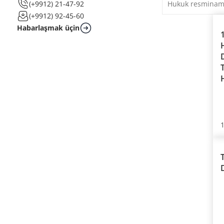
(+9912) 21-47-92
(+9912) 92-45-60
Habarlaşmak üçin