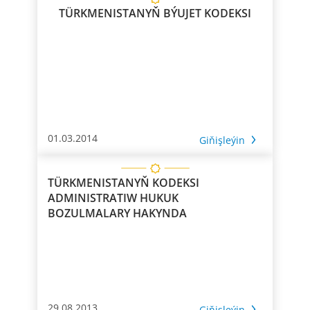
TÜRKMENISTANYŇ BÝUJET KODEKSI
01.03.2014
Giňişleýin
TÜRKMENISTANYŇ KODEKSI
ADMINISTRATIW HUKUK
BOZULMALARY HAKYNDA
29.08.2013
Giňişleýin