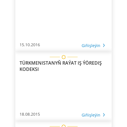
15.10.2016
Giňişleýin
TÜRKMENISTANYŇ RAÝAT IŞ ÝÖREDIŞ
KODEKSI
18.08.2015
Giňişleýin