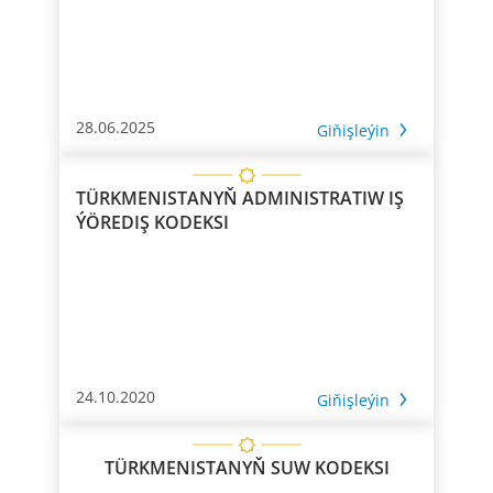
28.06.2025
Giňişleýin
TÜRKMENISTANYŇ ADMINISTRATIW IŞ
ÝÖREDIŞ KODEKSI
24.10.2020
Giňişleýin
TÜRKMENISTANYŇ SUW KODEKSI