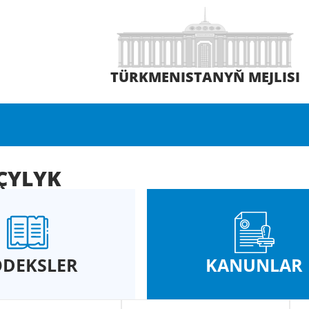
TÜRKMENISTANYŇ MEJLISI
ÇYLYK
DEKSLER
KANUNLAR