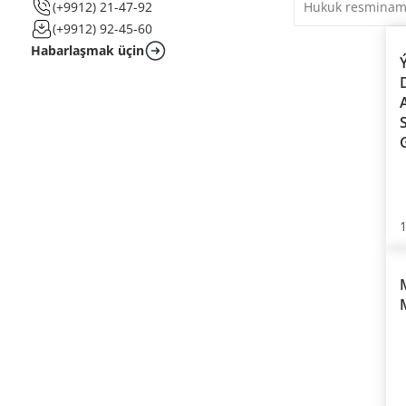
(+9912) 21-47-92
(+9912) 92-45-60
Habarlaşmak üçin
SÖ