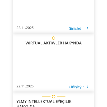
22.11.2025
Giňişleýin
WIRTUAL AKTIWLER HAKYNDA
22.11.2025
Giňişleýin
YLMY INTELLEKTUAL EÝEÇILIK
HAKYNDA