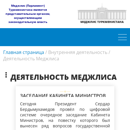
​Меджлис (Парламент)
Туркменистана является
представительным органом,
осуществляющим
законодательную власть
МЕДЖЛИС ТУРКМЕНИСТАНА
Главная страница
/
Внутренняя деятельность
/
Деятельность Меджлиса
ДЕЯТЕЛЬНОСТЬ МЕДЖЛИСА
ЗАСЕДАНИЕ КАБИНЕТА МИНИСТРОВ
ТУРКМЕНИСТАНА
Сегодня Президент Сердар
Бердымухамедов провёл по цифровой
системе очередное заседание Кабинета
Министров, на повестку которого был
вынесен ряд вопросов государственной