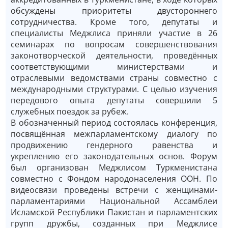
обсуждены приоритеты двустороннего
сотрудничества. Кроме того, депутаты и
специалисты Меджлиса приняли участие в 26
семинарах по вопросам совершенствования
законотворческой деятельности, проведённых
соответствующими министерствами и
отраслевыми ведомствами страны совместно с
международными структурами. С целью изучения
передового опыта депутаты совершили 5
служебных поездок за рубеж.
В обозначенный период состоялась конференция,
посвящённая межпарламентскому диалогу по
продвижению гендерного равенства и
укреплению его законодательных основ. Форум
был организован ­Меджлисом Туркменистана
совместно с Фондом народонаселения ООН. По
видеосвязи проведены встречи с женщинами-
парламентариями Национальной Ассамблеи
Исламской Республики Пакистан и парламентских
групп дружбы, созданных при Меджлисе