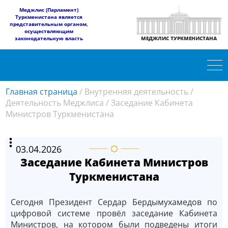
​Меджлис (Парламент)
Туркменистана является
представительным органом,
осуществляющим
законодательную власть
МЕДЖЛИС ТУРКМЕНИСТАНА
Главная страница
/
Внутренняя деятельность
/
Деятельность Меджлиса
/
Заседание Кабинета
Министров Туркменистана
03.04.2026
Заседание Кабинета Министров
Туркменистана
Сегодня Президент Сердар Бердымухамедов по
цифровой системе провёл заседание Кабинета
Министров, на котором были подведены итоги