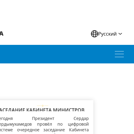
А
Русский
АСЕДАНИЕ КАБИНЕТА МИНИСТРОВ
УРКМЕНИСТАНА
Сегодня Президент Сердар
ердымухамедов провёл по цифровой
истеме очередное заседание Кабинета