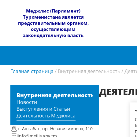
​Меджлис (Парламент)
Туркменистана является
представительным органом,
осуществляющим
законодательную власть
Главная страница
/
Внутренняя деятельность
/
Деят
ДЕЯТЕ
Внутренняя деятельность
Новости
Выступления и Статьи
Деятельность Меджлиса
г. Ашгабат, пр. Независимости, 110
info@mejlis.gov.tm