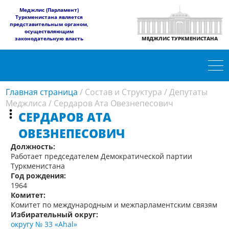
​Меджлис (Парламент)
Туркменистана является
представительным органом,
осуществляющим
законодательную власть
МЕДЖЛИС ТУРКМЕНИСТАНА
Главная страница
/
Состав и Структура
/
Депутаты
Меджлиса
/
Сердаров Ата Овезнепесович
СЕРДАРОВ АТА
ОВЕЗНЕПЕСОВИЧ
Должность:
Работает председателем Демократической партии
Туркменистана
Год рождения:
1964
Комитет:
Комитет по международным и межпарламентским связям
Избирательный округ:
округу № 33 «Ahal»