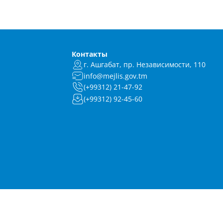
Контакты
г. Ашгабат, пр. Независимости, 110
info@mejlis.gov.tm
(+99312) 21-47-92
(+99312) 92-45-60