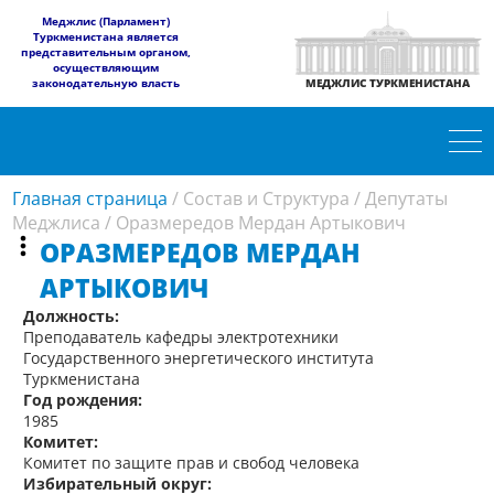
​Меджлис (Парламент)
Туркменистана является
представительным органом,
осуществляющим
законодательную власть
МЕДЖЛИС ТУРКМЕНИСТАНА
Главная страница
/
Состав и Структура
/
Депутаты
Меджлиса
/
Оразмередов Мердан Артыкович
ОРАЗМЕРЕДОВ МЕРДАН
АРТЫКОВИЧ
Должность:
Преподаватель кафедры электротехники
Государственного энергетического института
Туркменистана
Год рождения:
1985
Комитет:
Комитет по защите прав и свобод человека
Избирательный округ: