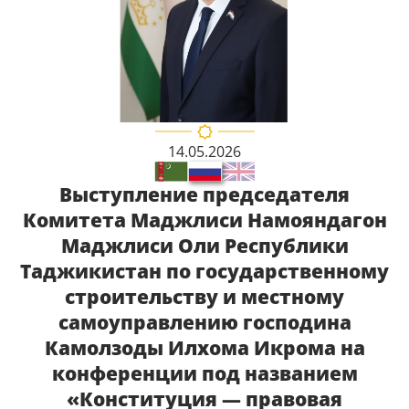
14.05.2026
Выступление председателя
Комитета Маджлиси Намояндагон
Маджлиси Оли Республики
Таджикистан по государственному
строительству и местному
самоуправлению господина
Камолзоды Илхома Икрома на
конференции под названием
«Конституция — правовая