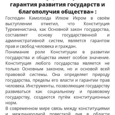
гарантия развития государств и
благополучия общества» :
Господин Камолзода Илхом Икром
в своём
выступлении отметил, что Конституция
Туркменистана, как Основной закон государства,
составляет основу государственной и
административной систем, является гарантом
прав и свобод человека и граждан.
Понимание роли Конституции в развитии
государства и общества имеет особое значение.
Конституция любого государства является не
только Основным законом, но и основой всей
правовой системы. Она определяет природу
государства, пределы его власти и гарантии прав
человека. Инструменты, позволяющие государству
развиваться как социальному и правовому
государству, создаются путём конституционных
норм.
В современном мире связь между конституциями
и международной повесткой дня в области