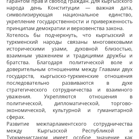
гарантом прав и свобод граждан. Для кыргызского
народа день Конституции — важная дата,
символизирующая национальное единство,
укрепление государственности и приверженность
принципам демократии и верховенства закона.
Хотелось бы подчеркнуть, что кыргызский и
туркменский народы связаны многовековыми
историческими узами, духовной близостью,
взаимным уважением и традициями дружбы и
братства. Благодаря политической воле и
доверительным отношениям между Главами двух
государств, кыргызско-туркменские отношения
последовательно развиваются в духе
стратегического сотрудничества и взаимного
уважения. Укрепляются отношения в
политической, дипломатической, торгово-
экономической, культурной и гуманитарной
сферах.
Развитие межпарламентского сотрудничества
между Кыргызской Республикой и
Туркменистаном имеет особое значение как