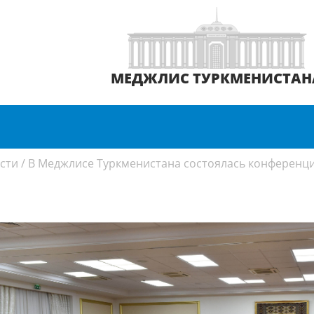
МЕДЖЛИС ТУРКМЕНИСТАН
сти
/
В Меджлисе Туркменистана состоялась конференц