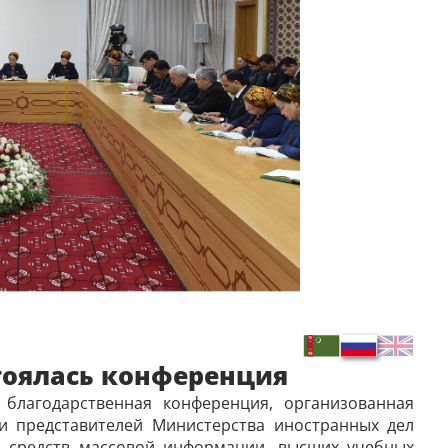
тоялась конференция
благодарственная конференция, организованная
и представителей Министерства иностранных дел
, средств массовой информации, высших учебных