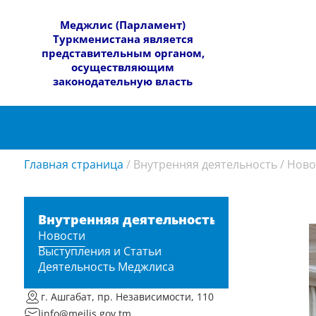
​Меджлис (Парламент)
Туркменистана является
представительным органом,
осуществляющим
законодательную власть
Главная страница
/
Внутренняя деятельность
/
Ново
Внутренняя деятельность
Новости
Выступления и Статьи
Деятельность Меджлиса
г. Ашгабат, пр. Независимости, 110
info@mejlis.gov.tm