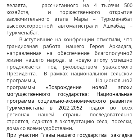
велаята, рассчитанного на 4 тысячи 500
хозяйств, и торжественного открытия
заключительного этапа Мары – Туркменабат
высокоскоростной автомагистрали Ашхабад –
Туркменабат.
Выступившие на конфренции отметили, что
грандиозная работа нашего Героя Аркадага,
направленная на обеспечение благополучной
жизни нашего народа, в новую эпоху успешно
продолжается под руководством уважаемого
Президента. В рамках национальной сельской
программы, Национальной
программы
«Возрождение новой эпохи
могущественного государства: Национальная
программа социально-экономического развития
Туркменистана в 2022-2052 годах
» во всех
регионах нашей страны последовательно
строятся, сдаются в эксплуатацию сёла, посёлки,
дома со всеми удобствами.
При участии Главы нашего государства закладка