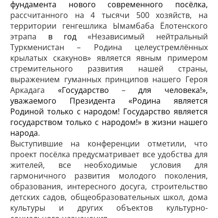
фундамента нового современного посёлка,
рассчитанного на 4 тысячи 500 хозяйств, на
территории генгешлика Ымамбаба Ёлотенского
этрапа
в год
«Независимый нейтральный
Туркменистан – Родина целеустремлённых
крылатых скакунов»
является явным примером
стремительного развития нашей страны,
выражением гуманных принципов нашего Героя
Аркадага
«Государство
–
для человека!»,
уважаемого Президента «Родина является
Родиной только с народом! Государство является
государством только с народом!» в жизни нашего
народа
.
Выступившие на конференции отметили, что
проект посёлка предусматривает все удобства для
жителей, все необходимые условия для
гармоничного развития молодого поколения,
образования, интересного досуга, строительство
детских садов, общеобразовательных школ, дома
культуры и других объектов культурно-