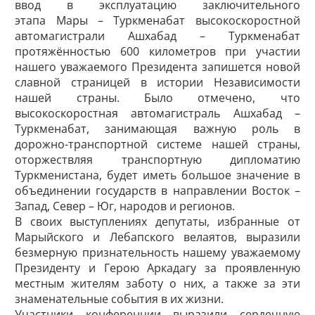
ввод в эксплуатацию заключительного
этапа Мары – Туркменабат высокоскоростной
автомагистрали Ашхабад – Туркменабат
протяжённостью 600 километров при участии
нашего уважаемого Президента запишется новой
славной страницей в истории Независимости
нашей страны. Было отмечено, что
высокоскоростная автомагистраль Ашхабад –
Туркменабат, занимающая важную роль в
дорожно-транспортной системе нашей страны,
оторжествляя транспортную дипломатию
Туркменистана, будет иметь большое значение в
объединении государств в направлении Восток –
Запад, Север – Юг, народов и регионов.
В своих выступлениях депутаты, избранные от
Марыйского и Лебапского велаятов, выразили
безмерную признательность нашему уважаемому
Президенту и Герою Аркадагу за проявленную
местным жителям заботу о них, а также за эти
знаменательные события в их жизни.
Участники конференции выразили сердечную