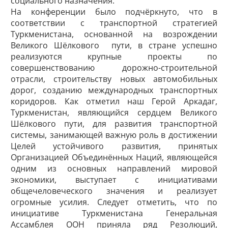
социального назначения.
На конференции было подчёркнуто, что в
соответствии с транспортной стратегией
Туркменистана, основанной на возрождении
Великого Шёлкового пути, в стране успешно
реализуются крупные проекты по
совершенствованию дорожно-строительной
отрасли, строительству новых автомобильных
дорог, созданию международных транспортных
коридоров. Как отметил наш Герой Аркадаг,
Туркменистан, являющийся сердцем Великого
Шёлкового пути, для развития транспортной
системы, занимающей важную роль в достижении
Целей устойчивого развития, принятых
Организацией Объединённых Наций, являющейся
одним из основных направлений мировой
экономики, выступает с инициативами
общечеловеческого значения и реализует
огромные усилия. Следует отметить, что по
инициативе Туркменистана Генеральная
Ассамблея ООН приняла ряд Резолюций,