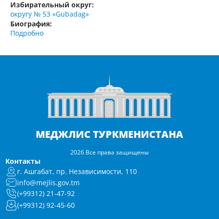
Избирательный округ:
округу № 53 «Gubadag»
Биография:
Подробно
МЕДЖЛИС ТУРКМЕНИСТАНА
2026 Все права защищены
Контакты
г. Ашгабат, пр. Независимости, 110
info@mejlis.gov.tm
(+99312) 21-47-92
(+99312) 92-45-60