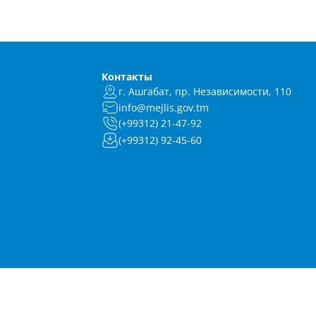
Контакты
г. Ашгабат, пр. Независимости, 110
info@mejlis.gov.tm
(+99312) 21-47-92
(+99312) 92-45-60