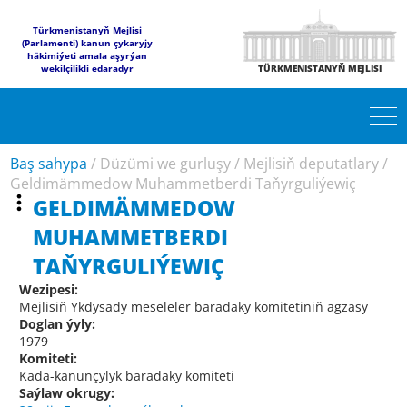
Türkmenistanyň Mejlisi
(Parlamenti) kanun çykaryjy
häkimiýeti amala aşyrýan
wekilçilikli edaradyr
TÜRKMENISTANYŇ MEJLISI
Baş sahypa
/
Düzümi we gurluşy
/
Mejlisiň deputatlary
/
Geldimämmedow Muhammetberdi Taňyrguliýewiç
GELDIMÄMMEDOW
MUHAMMETBERDI
TAŇYRGULIÝEWIÇ
Wezipesi:
Mejlisiň Ykdysady meseleler baradaky komitetiniň agzasy
Doglan ýyly:
1979
Komiteti:
Kada-kanunçylyk baradaky komiteti
Saýlaw okrugy: