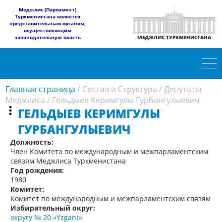
​Меджлис (Парламент)
Туркменистана является
представительным органом,
осуществляющим
законодательную власть
МЕДЖЛИС ТУРКМЕНИСТАНА
Главная страница
/
Состав и Структура
/
Депутаты
Меджлиса
/
Гельдыев Керимгулы Гурбангулыевич
ГЕЛЬДЫЕВ КЕРИМГУЛЫ
ГУРБАНГУЛЫЕВИЧ
Должность:
Член Комитета по международным и межпарламентским
связям Меджлиса Туркменистана
Год рождения:
1980
Комитет:
Комитет по международным и межпарламентским связям
Избирательный округ:
округу № 20 «Yzgant»