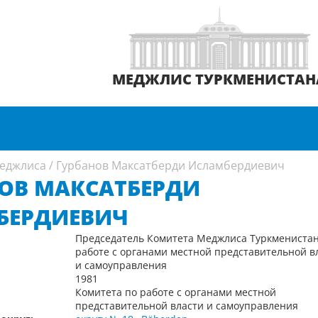
МЕДЖЛИС ТУРКМЕНИСТАН
еджлиса
/
Гурбанов Максатберди Исламбердиевич
ОВ МАКСАТБЕРДИ
БЕРДИЕВИЧ
Председатель Комитета Меджлиса Туркменистан
работе с органами местной представительной в
и самоуправления
1981
Комитета по работе с органами местной
представительной власти и самоуправления