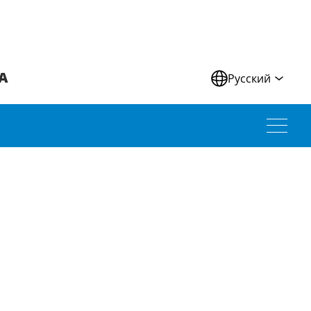
А
Русский