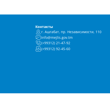
Контакты
г. Ашгабат, пр. Независимости, 110
info@mejlis.gov.tm
(+99312) 21-47-92
(+99312) 92-45-60