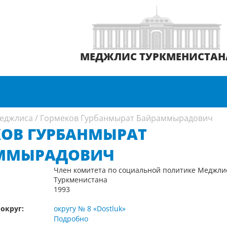
МЕДЖЛИС ТУРКМЕНИСТАН
еджлиса
/
Гормеков Гурбанмырат Байраммырадович
ОВ ГУРБАНМЫРАТ
ММЫРАДОВИЧ
Член комитета по социальной политике Меджли
Туркменистана
1993
округ:
округу № 8 «Dostluk»
Подробно