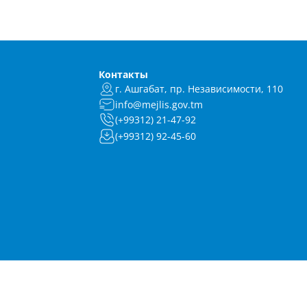
Контакты
г. Ашгабат, пр. Независимости, 110
info@mejlis.gov.tm
(+99312) 21-47-92
(+99312) 92-45-60