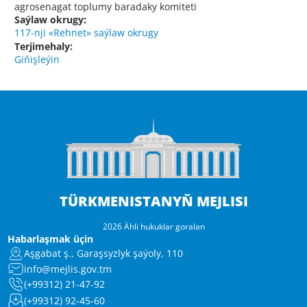
agrosenagat toplumy baradaky komiteti
Saýlaw okrugy:
117-nji «Rehnet» saýlaw okrugy
Terjimehaly:
Giňişleýin
TÜRKMENISTANYŇ MEJLISI
2026 Ähli hukuklar goralan
Habarlaşmak üçin
Aşgabat ş., Garaşsyzlyk şaýoly, 110
info@mejlis.gov.tm
(+99312) 21-47-92
(+99312) 92-45-60