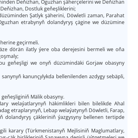
inden Deňizhan, Oguzhan şäherçelerini we Deňizhan
eňizhan, Dostluk geňeşliklerini;
üzüminden Şatlyk şäherini, Döwletli zaman, Parahat
i Oguzhan etrabynyň dolandyryş çägine we düzümine
.
erine geçirmeli.
äze dörän ilatly ýere oba derejesini bermeli we oňa
goşmaly;
, bu geňeşligi we onyň düzümindäki Gorjaw obasyny
 sanynyň kanunçylykda bellenilenden azdygy sebäpli,
 geňeşliginiň Mälik obasyny.
y welaýatlarynyň häkimlikleri bilen bilelikde Ahal
dag etraplarynyň, Lebap welaýatynyň Döwletli, Farap,
dolandyryş çäkleriniň ýazgysyny bellenen tertipde
gili karary (Türkmenistanyň Mejlisiniň Maglumatlary,
ş-çäk birlikleriniň Sanawyna degişli üýtgetmeleri we