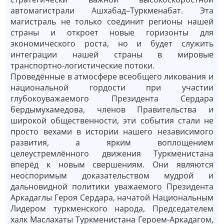
автомагистрали Ашхабад–Туркменабат. Эта
магистраль не только соединит регионы нашей
страны и откроет новые горизонты для
экономического роста, но и будет служить
интеграции нашей страны в мировые
транспортно-логистические потоки.
Проведённые в атмосфере всеобщего ликования и
национальной гордости при участии
глубокоуважаемого Президента Сердара
бердымухамедова, членов Правительства и
широкой общественности, эти события стали не
просто вехами в истории нашего независимого
развития, а ярким воплощением
целеустремлённого движения Туркменистана
вперёд к новым свершениям. Они являются
неоспоримым доказательством мудрой и
дальновидной политики уважаемого Президента
Аркадаглы Героя Сердара, начатой Национальным
Лидером туркменского народа, Председателем
халк Маслахаты Туркменистана Героем-Аркадагом,