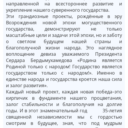
направленной на всестороннее развитие и
укрепление нашего суверенного государства.
Эти грандиозные проекты, рождённые в эру
Возрождения новой эпохи могущественного
государства, демонстрируют не только
масштабные цели и задачи этой эпохи, но и заботу
о светлом будущем нашей страны и
благополучной жизни народа. Это наглядное
воплощение девиза уважаемого Президента
Сердара Бердымухамедова «Родина является
Родиной только с народом! Государство является
государством только с народом!». Именно в
единстве народа и государства кроется наша сила
и залог развития».
Каждый новый проект, каждая новая победа–это
кирпичик в фундаменте нашего процветания,
залог стабильности и благополучия на долгие
годы. И в этот знаменательный год 35-летия
священной независимости мы с гордостью
смотрим в будущее, зная, что под мудрым