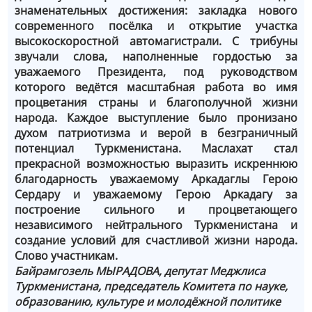
знаменательных достижения: закладка нового
современного посёлка и открытие участка
высокоскоростной автомагистрали. С трибуны
звучали слова, наполненные гордостью за
уважаемого Президента, под руководством
которого ведётся масштабная работа во имя
процветания страны и благополучной жизни
народа. Каждое выступление было пронизано
духом патриотизма и верой в безграничный
потенциал Туркменистана. Маслахат стал
прекрасной возможностью выразить искреннюю
благодарность уважаемому Аркадаглы Герою
Сердару и уважаемому Герою Аркадагу за
построение сильного и процветающего
независимого нейтрального Туркменистана и
создание условий для счастливой жизни народа.
Слово участникам.
Байрамгозель МЫРАДОВА, депутат Меджлиса
Туркменистана, председатель Комитета по науке,
образованию, культуре и молодёжной политике