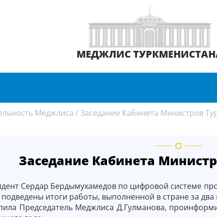
МЕДЖЛИС ТУРКМЕНИСТАН
ельность Меджлиса
/
Заседание Кабинета Министров Ту
Заседание Кабинета Министр
дент Сердар Бердымухамедов по цифровой сис­теме пр
подведены итоги работы, выполненной в стране за два 
пила Председатель Меджлиса Д.Гулманова, проинформи