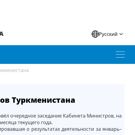
А
Русский
ркменистана
ов Туркменистана
овёл очередное заседание Кабинета Министров, на
месяца текущего года.
ровавшая о результатах деятельности за январь–