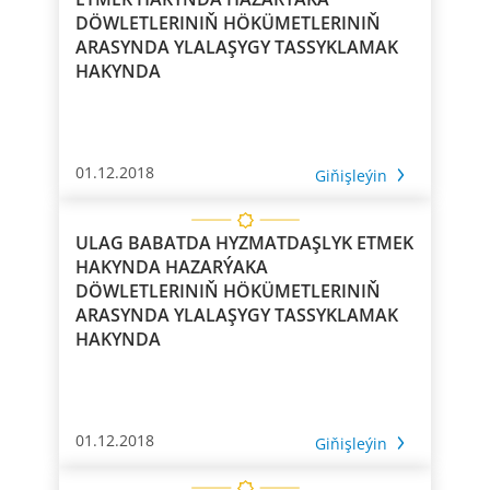
DÖWLETLERINIŇ HÖKÜMETLERINIŇ
ARASYNDA YLALAŞYGY TASSYKLAMAK
HAKYNDA
01.12.2018
Giňişleýin
ULAG BABATDA HYZMATDAŞLYK ETMEK
HAKYNDA HAZARÝAKA
DÖWLETLERINIŇ HÖKÜMETLERINIŇ
ARASYNDA YLALAŞYGY TASSYKLAMAK
HAKYNDA
01.12.2018
Giňişleýin