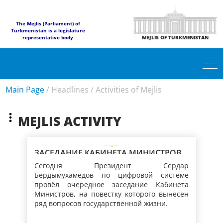
The Mejlis (Parliament) of
Turkmenistan is a legislature
representative body
MEJLIS OF TURKMENISTAN
Main Page
/
Headlines
/
Activities of Mejlis
MEJLIS ACTIVITY
ЗАСЕДАНИЕ КАБИНЕТА МИНИСТРОВ
ТУРКМЕНИСТАНА
Сегодня Президент Сердар
Бердымухамедов по цифровой системе
провёл очередное заседание Кабинета
Министров, на повестку которого вынесен
ряд вопросов государственной жизни.