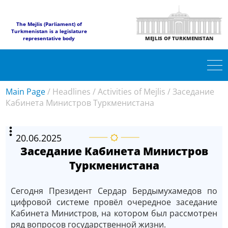
The Mejlis (Parliament) of
Turkmenistan is a legislature
representative body
MEJLIS OF TURKMENISTAN
Main Page
/
Headlines
/
Activities of Mejlis
/
Заседание
Кабинета Министров Туркменистана
20.06.2025
Заседание Кабинета Министров
Туркменистана
Сегодня Президент Сердар Бердымухамедов по
цифровой системе провёл очередное заседание
Кабинета Министров, на котором был рассмотрен
ряд вопросов государственной жизни.