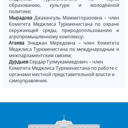
образованию, культуре и молодёжной
политике;
Мырадова
Джахангуль Мамметоразовна – член
Комитета Меджлиса Туркменистана по охране
окружающей среды, природопользованию и
агропромышленному комплексу;
Атаева
Энеджан Мередовна – член Комитета
Меджлиса Туркменистана по международным и
межпарламентским связям;
Дурдыев
Сердар Гулмухаммедович – член
Комитета Меджлиса Туркменистана по работе с
органами местной представительной власти и
самоуправления.