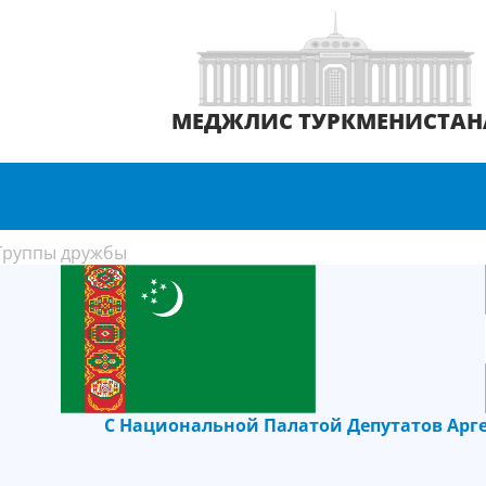
МЕДЖЛИС ТУРКМЕНИСТАН
Группы дружбы
С Национальной Палатой Депутатов Арг