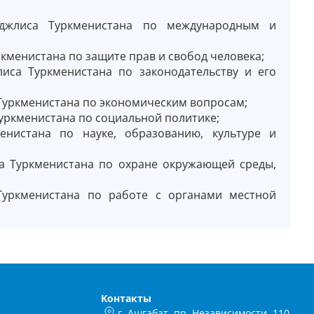
еджлиса Туркменистана по международным и
менистана по защите прав и свобод человека;
са Туркменистана по законодательству и его
уркменистана по экономическим вопросам;
уркменистана по социальной политике;
нистана по науке, образованию, культуре и
 Туркменистана по охране окружающей среды,
уркменистана по работе с органами местной
Контакты
г. Ашгабат, пр. Независимости, 110