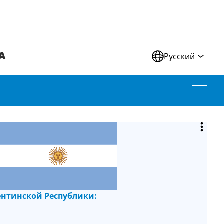
А
Русский
ентинской Республики: