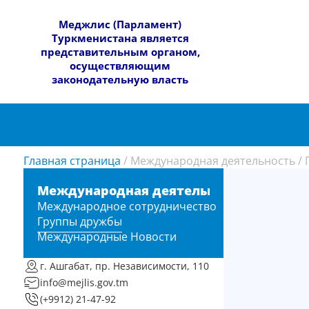
​Меджлис (Парламент)
Туркменистана является
представительным органом,
осуществляющим
законодательную власть
Главная страница
/
Международная деятельность
/
Международная деятельность
Международное сотрудничество
Группы дружбы
Международные Новости
г. Ашгабат, пр. Независимости, 110
info@mejlis.gov.tm
(+9912) 21-47-92