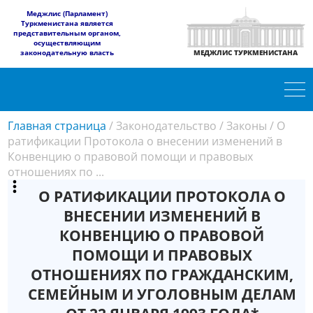
​Меджлис (Парламент)
Туркменистана является
представительным органом,
осуществляющим
законодательную власть
МЕДЖЛИС ТУРКМЕНИСТАНА
Главная страница
/
Законодательство
/
Законы
/
О
ратификации Протокола о внесении изменений в
Конвенцию о правовой помощи и правовых
отношениях по ...
О РАТИФИКАЦИИ ПРОТОКОЛА О
ВНЕСЕНИИ ИЗМЕНЕНИЙ В
КОНВЕНЦИЮ О ПРАВОВОЙ
ПОМОЩИ И ПРАВОВЫХ
ОТНОШЕНИЯХ ПО ГРАЖДАНСКИМ,
СЕМЕЙНЫМ И УГОЛОВНЫМ ДЕЛАМ