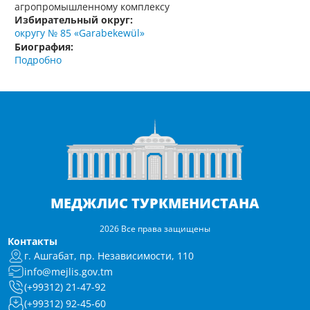
агропромышленному комплексу
Избирательный округ:
округу № 85 «Garabekewül»
Биография:
Подробно
МЕДЖЛИС ТУРКМЕНИСТАНА
2026 Все права защищены
Контакты
г. Ашгабат, пр. Независимости, 110
info@mejlis.gov.tm
(+99312) 21-47-92
(+99312) 92-45-60