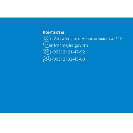
Контакты
г. Ашгабат, пр. Независимости, 110
info@mejlis.gov.tm
(+99312) 21-47-92
(+99312) 92-45-60