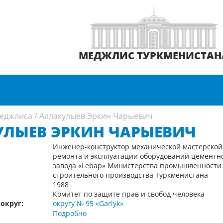
МЕДЖЛИС ТУРКМЕНИСТАН
еджлиса
/
Аллакулыев Эркин Чарыевич
ЛЫЕВ ЭРКИН ЧАРЫЕВИЧ
Инженер-конструктор механической мастерской
ремонта и эксплуатации оборудований цементн
завода «Lebap» Министерства промышленности
строительного производства Туркменистана
1988
Комитет по защите прав и свобод человека
округ:
округу № 95 «Garlyk»
Подробно