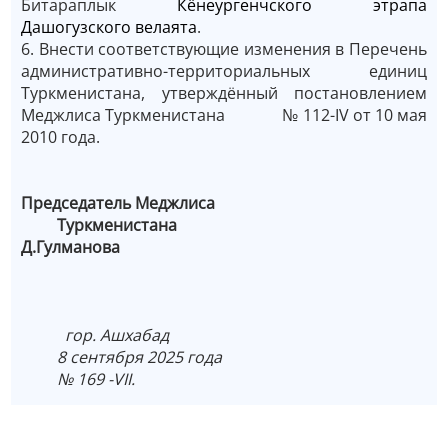
Битараплык
Кёнеургенчского этрапа
Дашогузского велаята
.
6. Внести соответствующие изменения в Перечень
административно-территориальных единиц
Туркменистана, утверждённый постановлением
Меджлиса Туркменистана № 112-IV от 10 мая
2010 года.
Председатель Меджлиса
Туркменистана
Д.Гулманова
гор. Ашхабад
8 сентября 2025 года
№ 169 -VII.