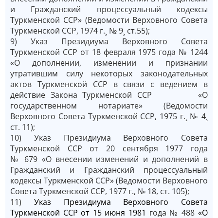
и Гражданский процессуальный кодексы
Туркменской ССР» (Ведомости Верховного Совета
Туркменской ССР, 1974 г.¸ № 9¸ ст.55);
9) Указ Президиума Верховного Совета
Туркменской ССР от 18 февраля 1975 года № 1244
«О дополнении, изменении и признании
утратившим силу некоторых законодательных
актов Туркменской ССР в связи с ведением в
действие Закона Туркменской ССР «О
государственном нотариате» (Ведомости
Верховного Совета Туркменской ССР, 1975 г.¸ № 4¸
ст. 11);
10) Указ Президиума Верховного Совета
Туркменской ССР от 20 сентября 1977 года
№ 679 «О внесении изменений и дополнений в
Гражданский и Гражданский процессуальный
кодексы Туркменской ССР» (Ведомости Верховного
Совета Туркменской ССР, 1977 г., № 18, ст. 105);
11)
Указ Президиума Верховного Совета
Туркменской ССР от 15 июня 1981
года № 488
«О