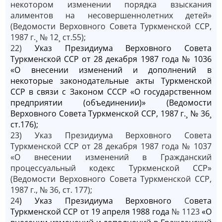
некотором изменении порядка взыскания
алиментов на несовершеннолетних детей»
(Ведомости Верховного Совета Туркменской ССР,
1987 г.¸ № 12¸ ст.55);
22)
Указ Президиума Верховного Совета
Туркменской ССР от 28 декабря 1987 года № 1036
«О внесении изменений и дополнений в
некоторые законодательные акты Туркменской
ССР в связи с Законом СССР «О государственном
предприятии (объединении)» (Ведомости
Верховного Совета Туркменской ССР, 1987 г.¸ № 36¸
ст.176);
23) Указ Президиума Верховного Совета
Туркменской ССР от 28 декабря 1987 года № 1037
«О внесении изменений в Гражданский
процессуальный кодекс Туркменской ССР»
(Ведомости Верховного Совета Tуркменской ССР,
1987 г., № 36, ст. 177);
24
) Указ Президиума Верховного
С
овета
Туркменской ССР от 19 апреля 1988 года
№ 1123
«О