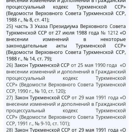
внесении изменений и дополнений в Гражданский
процессуальный кодекс Туркменской ССР»
(Ведомости Верховного Совета Туркменской ССР,
1988 г., № 8, ст. 41);
25
) часть 3 Указа Президиума Верховного
С
овета
Туркменской ССР от 27 июля 1988 года
№ 1212
«О
внесении изменений в некоторые
законодательные акты Туркменской ССР»
(Ведомости Верховного Совета Туркменской ССР,
1988 г., № 14, ст. 79);
26)
Закон Туркменской ССР
от 25 мая 1990 года «О
внесении изменений и дополнений в Гражданский
процессуальный кодекс Туркменской
ССР» (Ведомости Верховного Совета Туркменской
ССР, 1990 г., № 10, ст. 120);
27)
Закон Туркменской ССР
от 29 мая 1991 года «О
внесении изменений и дополнений в Гражданский
процессуальный кодекс Туркменской
ССР» (Ведомости Верховного Совета Туркменской
ССР, 1991 г., № 9-10, ст. 101);
28)
Закон Туркменской ССР от 29 мая 1991 года
«
О