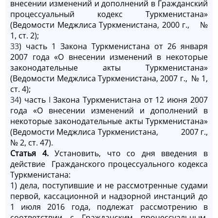
внесении изменений и дополнений в Гражданский
процессуальный кодекс Туркменистана»
(Ведомости Меджлиса Туркменистана, 2000 г., №
1, ст. 2);
33
) часть 1 Закона Туркменистана от 26 января
2007 года «О внесении изменений в некоторые
законодательные акты Туркменистана»
(Ведомости Меджлиса Туркменистана, 2007 г., № 1,
ст. 4);
34
) часть
I
Закона Туркменистана от 12 июня 2007
года «О внесении изменений и дополнений в
некоторые законодательные акты Туркменистана»
(Ведомости Меджлиса Туркменистана, 2007 г.,
№ 2, ст. 47).
Статья 4.
Установить, что со дня введения в
действие Гражданского процессуального кодекса
Туркменистана:
1) дела, поступившие и не рассмотренные судами
первой, кассационной и надзорной инстанций до
1 июля 2016 года, подлежат рассмотрению в
соответствии с Гражданским процессуальным