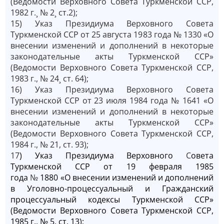
(Ведомости Верховного Совета Туркменской ССР,
1982 г.¸ № 2¸ ст.2);
15) Указ Президиума Верховного Совета
Туркменской ССР от 25 августа 1983 года № 1330 «О
внесении изменений и дополнений в некоторые
законодательные акты Туркменской ССР»
(Ведомости Верховного Совета Туркменской ССР,
1983 г., № 24¸ ст. 64);
16) Указ Президиума Верховного Совета
Туркменской ССР от 23 июля 1984 года № 1641 «О
внесении изменений и дополнений в некоторые
законодательные акты Туркменской ССР»
(Ведомости Верховного Совета Туркменской ССР,
1984 г., № 21, ст. 93);
17
) Указ Президиума Верховного
С
овета
Туркменской ССР от 19 февраля 1985
года
№
1880 «О внесении изменений и дополнений
в Уголовно-процессуальный и Гражданский
процессуальный кодексы Туркменской ССР»
(Ведомости Верховного Совета Туркменской ССР,
1985 г., № 5, ст. 13);