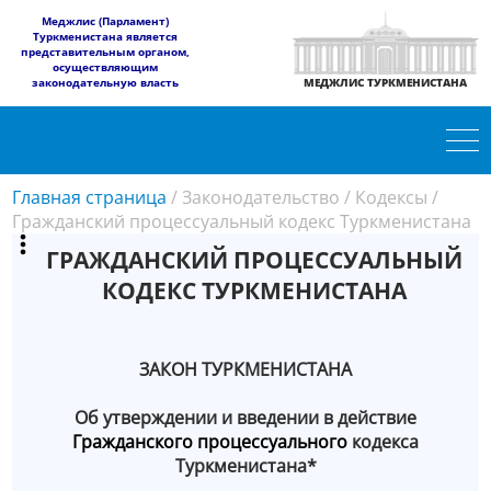
​Меджлис (Парламент)
Туркменистана является
представительным органом,
осуществляющим
законодательную власть
МЕДЖЛИС ТУРКМЕНИСТАНА
Главная страница
/
Законодательство
/
Кодексы
/
Гражданский процессуальный кодекс Туркменистана
ГРАЖДАНСКИЙ ПРОЦЕССУАЛЬНЫЙ
КОДЕКС ТУРКМЕНИСТАНА
ЗАКОН ТУРКМЕНИСТАНА
Об утверждении и введении в действие
Гражданского процессуального
кодекса
Туркменистана*