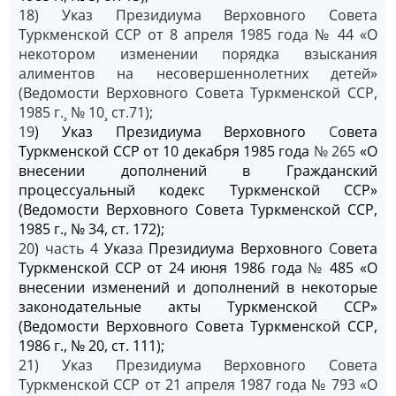
18) Указ Президиума Верховного Совета
Туркменской ССР от 8 апреля 1985 года № 44 «О
некотором изменении порядка взыскания
алиментов на несовершеннолетних детей»
(Ведомости Верховного Совета Туркменской ССР,
1985 г.¸ № 10¸ ст.71);
19
) Указ Президиума Верховного
С
овета
Туркменской ССР от 10 декабря 1985 года
№ 265
«О
внесении дополнений в Гражданский
процессуальный кодекс Туркменской ССР»
(Ведомости Верховного Совета Туркменской ССР,
1985 г., № 34, ст. 172);
20
)
часть 4
Указ
а
Президиума Верховного
С
овета
Туркменской ССР от 24 июня 1986 года
№
485 «О
внесении изменений и дополнений в некоторые
законодательные акты Туркменской ССР»
(Ведомости Верховного Совета Туркменской ССР,
1986 г., № 20, ст. 111);
21) Указ Президиума Верховного Совета
Туркменской ССР от 21 апреля 1987 года № 793 «О