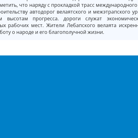
метить, что наряду с прокладкой трасс международного
оительству автодорог велаятского и межэтрапского ур
 высотам прогресса. дороги служат экономичес
ых рабочих мест. Жители Лебапского велаята искренн
аботу о народе и его благополучной жизни.