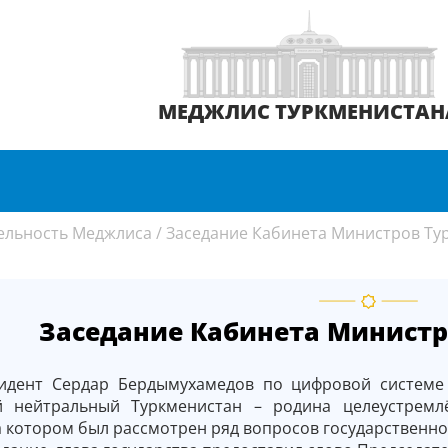
МЕДЖЛИС ТУРКМЕНИСТАН
ельность Меджлиса
/
Заседание Кабинета Министров Ту
Заседание Кабинета Министр
идент Сердар Бердымухамедов по цифровой системе
 нейтральный Туркменистан – родина целеустремлё
 котором был рассмотрен ряд вопросов государственно