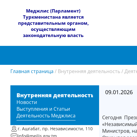
​Меджлис (Парламент)
Туркменистана является
представительным органом,
осуществляющим
законодательную власть
Главная страница
/
Внутренняя деятельность
/
Деят
09.01.2026
Внутренняя деятельность
Новости
Выступления и Статьи
Деятельность Меджлиса
Сегодня През
«Независимый
г. Ашгабат, пр. Независимости, 110
Министров, на
info@mejlis.gov.tm