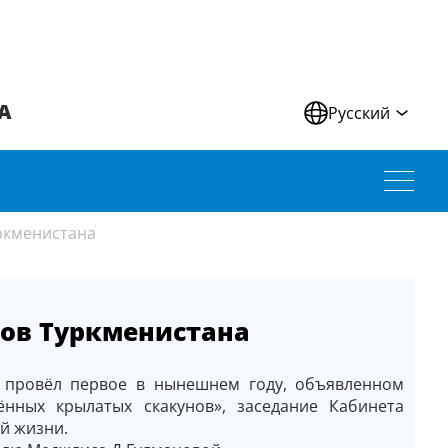
А
Русский
ркменистана
ов Туркменистана
 провёл первое в нынешнем году, объявленном
нных крылатых скакунов», заседание Кабинета
й жизни.