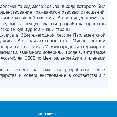
парламента седьмого созыва, в ходе которого был
ершенствование гражданско-правовых отношений,
ю избирательной системы. В настоящее время на
ведомств, осуществляется разработка проектов
еской и культурной жизни страны.
джлиса в 32-й ежегодной сессии Парламентской
ублика). В её рамках совместно с Министерством
ероприятие на тему «Международный год мира и
асности, взаимного доверия». В ходе визита также
 Ассамблеи ОБСЕ по Центральной Азии и членами
делал акцент на важности разработки новых
дарства и совершенствование в соответствии с
Контакты