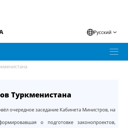
А
Русский
ркменистана
ов Туркменистана
вёл очередное заседание Кабинета Министров, на
формировавшая о подготовке законопроектов,