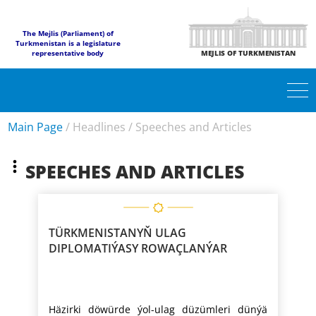
The Mejlis (Parliament) of
Turkmenistan is a legislature
representative body
MEJLIS OF TURKMENISTAN
Main Page
/
Headlines
/
Speeches and Articles
SPEECHES AND ARTICLES
TÜRKMENISTANYŇ ULAG
DIPLOMATIÝASY ROWAÇLANÝAR
Häzirki döwürde ýol-ulag düzümleri dünýä