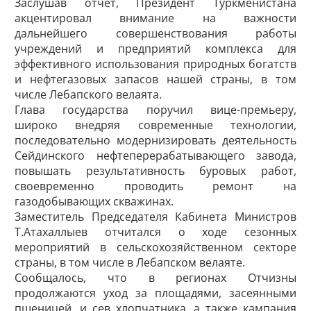
Заслушав отчёт, Президент Туркменистана
акцентировал внимание на важности
дальнейшего совершенствования работы
учреждений и предприятий комплекса для
эффективного использования природных богатств
и нефтегазовых запасов нашей страны, в том
числе Лебапского велаята.
Глава государства поручил вице-премьеру,
широко внедряя современные технологии,
последовательно модернизировать деятельность
Сейдинского нефтеперерабатывающего завода,
повышать результативность буровых работ,
своевременно проводить ремонт на
газодобывающих скважинах.
Заместитель Председателя Кабинета Министров
Т.Атахаллыев отчитался о ходе сезонных
мероприятий в сельскохозяйственном секторе
страны, в том числе в Лебапском велаяте.
Сообщалось, что в регионах Отчизны
продолжаются уход за площадями, засеянными
пшеницей, и сев хлопчатника, а также кампания