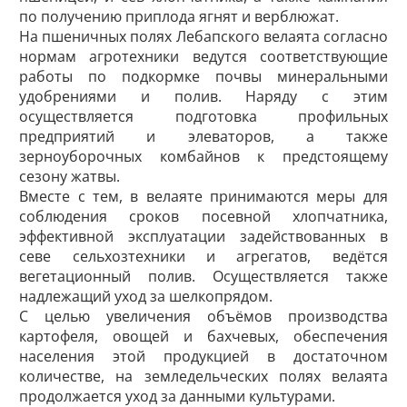
по получению приплода ягнят и верблюжат.
На пшеничных полях Лебапского велаята согласно
нормам агротехники ведутся соответствующие
работы по подкормке ­почвы минеральными
удобрениями и полив. Наряду с этим
осуществляется подготовка профильных
предприятий и элеваторов, а также
зерноуборочных комбайнов к предстоящему
сезону жатвы.
Вместе с тем, в велаяте принимаются меры для
соблюдения сроков посевной хлопчатника,
эффективной эксплуатации задействованных в
севе сельхозтехники и агрегатов, ведётся
вегетационный полив. Осуществляется также
надлежащий уход за шелкопрядом.
С целью увеличения объёмов производства
картофеля, овощей и бахчевых, обеспечения
населения этой продукцией в достаточном
количестве, на земледельческих полях велаята
продолжается уход за данными культурами.