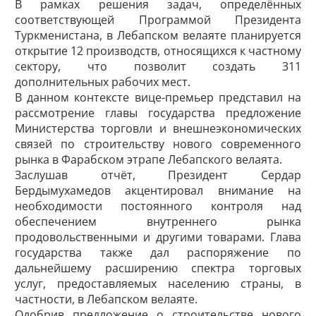
В рамках решения задач, определённых
соответствующей Программой Президента
Туркменистана, в Лебапском велаяте планируется
открытие 12 производств, относящихся к частному
сектору, что позволит создать 311
дополнительных рабочих мест.
В данном контексте вице-премьер представил на
рассмотрение главы государства предложение
Министерства торговли и внешнеэкономических
связей по строительству нового современного
рынка в Фарабском этрапе Лебапского велаята.
Заслушав отчёт, Президент Сердар
Бердымухамедов акцентировал внимание на
необходимости постоянного контроля над
обеспечением внутреннего рынка
продовольственными и другими товарами. Глава
государства также дал распоряжение по
дальнейшему расширению спектра торговых
услуг, предоставляемых населению страны, в
частности, в Лебапском велаяте.
Одобрив предложение о строительстве нового