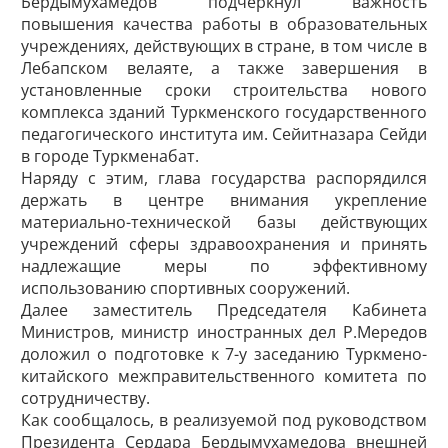
Бердымухамедов подчеркнул важность
повышения качества работы в образовательных
учреждениях, действующих в стране, в том числе в
Лебапском велаяте, а также завершения в
установленные сроки строительства нового
комплекса зданий Туркменского государственного
педагогического института им. Сейитназара Сейди
в городе Туркменабат.
Наряду с этим, глава государства распорядился
держать в центре внимания укрепление
материально-технической базы действующих
учреждений сферы здравоохранения и принять
надлежащие меры по эффективному
использованию спортивных сооружений.
Далее заместитель Председателя Кабинета
Министров, министр иностранных дел Р.Мередов
доложил о подготовке к 7-у заседанию Туркмено-
китайского межправительственного комитета по
сотрудничеству.
Как сообщалось, в реализуемой под руководством
Президента Сердара Бердымухамедова внешней