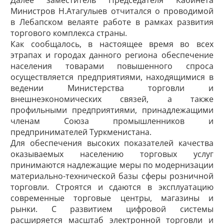
Далее заместитель Председателя Кабинета
Министров Н.Атагулыев отчитался о проводимой
в Лебапском велаяте работе в рамках развития
торгового комплекса страны.
Как сообщалось, в настоящее время во всех
этрапах и городах данного региона обеспечение
населения товарами повышенного спроса
осуществляется предприятиями, находящимися в
ведении Министерства торговли и
внешнеэкономических связей, а также
профильными предприятиями, принадлежащими
членам Союза промышленников и
предпринимателей Туркменистана.
Для обеспечения высоких показателей качества
оказываемых населению торговых услуг
принимаются надлежащие меры по модернизации
материально-технической базы сферы розничной
торговли. Строятся и сдаются в эксплуатацию
современные торговые центры, магазины и
рынки. С развитием цифровой системы
расширяется масштаб электронной торговли и