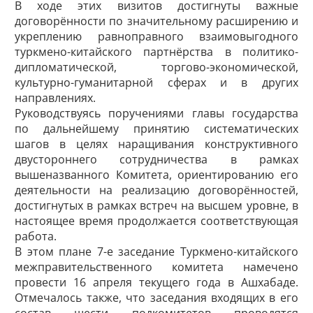
В ходе этих визитов достигнуты важные
договорённости по значительному расширению и
укреплению равноправного взаимовыгодного
туркмено-китайского партнёрства в политико-
дипломатической, торгово-экономической,
культурно-гуманитарной сферах и в других
направлениях.
Руководствуясь поручениями главы государства
по дальнейшему принятию систематических
шагов в целях наращивания конструктивного
двустороннего сотрудничества в рамках
вышеназванного Комитета, ориентированию его
деятельности на реализацию договорённостей,
достигнутых в рамках встреч на высшем уровне, в
настоящее время продолжается соответствующая
работа.
В этом плане 7-е заседание Туркмено-китайского
межправительственного комитета намечено
провести 16 апреля текущего года в Ашхабаде.
Отмечалось также, что заседания входящих в его