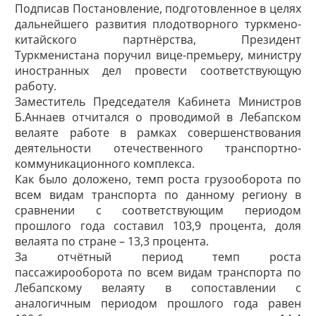
Подписав Постановление, подготовленное в целях
дальнейшего развития плодотворного туркмено-
китайского партнёрства, Президент
Туркменистана поручил вице-премьеру, министру
иностранных дел провести соответствующую
работу.
Заместитель Председателя Кабинета Министров
Б.Аннаев отчитался о проводимой в Лебапском
велаяте работе в рамках совершенствования
деятельности отечественного транспортно-
коммуникационного комплекса.
Как было доложено, темп роста грузооборота по
всем видам транспорта по данному региону в
сравнении с соответствующим периодом
прошлого года составил 103,9 процента, доля
велаята по стране – 13,3 процента.
За отчётный период темп роста
пассажирооборота по всем видам транспорта по
Лебапскому велаяту в сопоставлении с
аналогичным периодом прошлого года равен