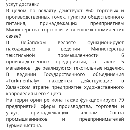
услуг доставки.
В целом по велаяту действуют 860 торговых и
производственных точек, пунктов общественного
питания, принадлежащих предприятиям
Министерства торговли и внешне­экономических
связей.
В Лебапском велаяте функционируют
находящиеся в ведении Министерства
текстильной промышленности 6
производственных предприятий, а также 5
магазинов, где реализуются текстильные изделия.
В ведении Государственного объединения
«Türkmenhaly» находятся действующие в
Халачском этрапе предприятие художественного
ковроделия и его 4 цеха.
На территории региона также функционируют 79
предприятий сферы производства, торговли и
услуг, принадлежащих членам Союза
промышленников и предпринимателей
Туркменистана.