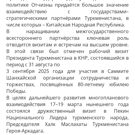
политике Отчизны придаётся большое значение
взаимодействию с государствами–
стратегическими партнёрами Туркменистана, в
числе которых – Китайская Народная Республика.
В наращивании межгосударственного
всестороннего партнёрства ключевая роль
отводится визитам и встречам на высшем уровне.
В этой связи был отмечен рабочий визит
Президента Туркменистана в КНР, состоявшийся в
период с 31 августа по
3 сентября 2025 года для участия в Саммите
Шанхайской организации сотрудничества и
торжествах, посвящённых 80-летнему юбилею
Победы.
В целях дальнейшего развития многопланового
взаимодействия 17–19 марта нынешнего года
состоялся дружественный визит в Пекин
Национального Лидера туркменского народа,
Председателя Халк Маслахаты Туркменистана
Героя-Аркадага.