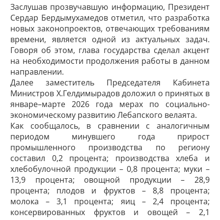
Заслушав прозвучавшую информацию, Президент
Сердар Бердымухамедов отметил, что разработка
новых законопроектов, отвечающих требованиям
времени, является одной из актуальных задач.
Говоря об этом, глава государства сделал акцент
на необходимости продолжения работы в данном
направлении.
Далее заместитель Председателя Кабинета
Министров Х.Гелдимырадов доложил о принятых в
январе–марте 2026 года мерах по социально-
экономическому развитию Лебапского велаята.
Как сообщалось, в сравнении с аналогичным
периодом минувшего года прирост
промышленного производства по региону
составил 0,2 процента; производства хлеба и
хлебобулочной продукции – 0,8 процента; муки –
13,9 процента; овощной продукции – 28,9
процента; плодов и фруктов – 8,8 процента;
молока – 3,1 процента; яиц – 2,4 процента;
консервированных фруктов и овощей – 2,1