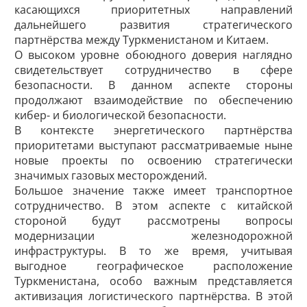
касающихся приоритетных направлений
дальнейшего развития стратегического
партнёрства между Туркменистаном и Китаем.
О высоком уровне обоюдного доверия наглядно
свидетельствует сотрудничество в сфере
безопасности. В данном аспекте стороны
продолжают взаимодействие по обеспечению
кибер- и биологической безопасности.
В контексте энергетического партнёрства
приоритетами выступают рассматриваемые ныне
новые проекты по освоению стратегически
значимых газовых месторождений.
Большое значение также имеет тран­с­портное
сотрудничество. В этом аспекте с китайской
стороной будут рассмотрены вопросы
модернизации железнодорожной
инфраструктуры. В то же время, учитывая
выгодное географическое расположение
Туркменистана, особо важным представляется
активизация логистического партнёрства. В этой