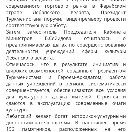
современного торгового рынка в Фарабском
этрапе Лебапского велаята, Президент
Туркменистана поручил вице-премьеру провести
соответствующую работу.
Затем заместитель Председателя Кабинета
Министров Б.Сейидова отчиталась о
предпринимаемых шагах по совершенствованию
деятельности учреждений сферы культуры
Лебапского велаята.
Отмечалось, что в результате инициатив и
широких возможностей, созданных Президентом
Туркменистана и Героем-Аркадагом, работа
данных учреждений в регионе систематически
совершенствуется, обеспечиваются все условия
для культурного досуга жителей. Строятся и
сдаются в эксплуатацию ­современные очаги
культуры.
Лебапский велаят богат историко-культурными
достопримечательностями. В настоящее время
196 памятников, расположенных на его