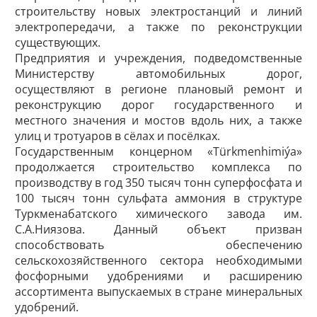
строительству новых электростанций и линий
электропередачи, а также по реконструкции
существующих.
Предприятия и учреждения, подведомственные
Министерству автомобильных дорог,
осуществляют в регионе плановый ремонт и
реконструкцию дорог государственного и
местного значения и мостов вдоль них, а также
улиц и тротуаров в сёлах и посёлках.
Государственным концерном «Türkmenhimiýa»
продолжается строительство комплекса по
производству в год 350 тысяч тонн суперфосфата и
100 тысяч тонн сульфата аммония в структуре
Туркменабатского химического завода им.
С.А.Ниязова. Данный объект призван
способствовать обеспечению
сельскохозяйственного сектора необходимыми
фосфорными удобрениями и расширению
ассортимента выпускаемых в стране минеральных
удобрений.