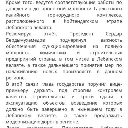
Кроме того, ведутся соответствующие работы по
доведению до проектной мощности Гарлыкского
калийного горнорудного комплекса,
расположенного в Койтендагском этрапе
Лебапского велаята.
Резюмируя отчёт, Президент Сердар
Бердымухамедов подчеркнул важность
обеспечения функционирования на полную
мощность химических и строительных
предприятий страны, в том числе в Лебапском
велаяте, а также дальнейшего принятия мер по
налаживанию новых производств в данном
регионе.
В этой связи глава государства поручил вице-
премьеру держать под строгим контролем
качество строительства и сроки сдачи в
эксплуатацию объектов, возведение которых
должно быть завершено в нынешнем году в
Лебапском велаяте, а также продолжить
модернизацию дорог в регионе.