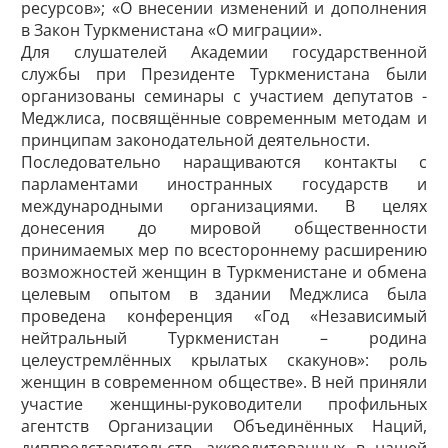
ресурсов»; «О внесении изменений и дополнения
в Закон Туркменистана «О миграции».
Для слушателей Академии государственной
службы при Президенте Туркменистана были
организованы семинары с участием депутатов ­
Меджлиса, посвящённые современным методам и
принципам законодательной деятельности.
Последовательно наращиваются контакты с
парламентами иностранных государств и
международными организациями. В целях
донесения до мировой общественности
принимаемых мер по всестороннему расширению
возможностей женщин в Туркменистане и обмена
целевым опытом в здании Меджлиса была
проведена конференция «Год «Независимый
нейтральный Туркменистан – родина
целеустремлённых крылатых скакунов»: роль
женщин в современном обществе». В ней приняли
участие женщины-руководители профильных
агентств Организации Объединённых Наций,