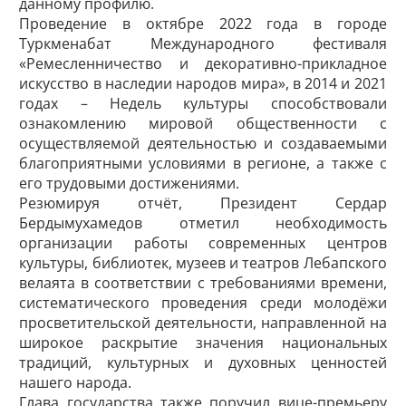
данному профилю.
Проведение в октябре 2022 года в городе
Туркменабат Международного фестиваля
«Ремесленничество и декоративно-прикладное
искусство в наследии народов мира», в 2014 и 2021
годах – Недель культуры способствовали
ознакомлению мировой общественности с
осуществляемой деятельностью и создаваемыми
благоприятными условиями в регионе, а также с
его трудовыми достижениями.
Резюмируя отчёт, Президент Сердар
Бердымухамедов отметил необходимость
организации работы современных центров
культуры, библиотек, музеев и театров Лебапского
велаята в соответствии с требованиями времени,
систематического проведения среди молодёжи
просветительской деятельности, направленной на
широкое раскрытие значения национальных
традиций, культурных и духовных ценностей
нашего народа.
Глава государства также поручил вице-премьеру