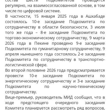
состав шести подкомитетов проводятся
регулярно, на взаимосогласованной основе, в том
числе по цифровой системе.
В частности, 15 января 2025 года в Ашхабаде
состоялось 10-е заседание Подкомитета по
сотрудничеству в области безопасности, 3 июля
того же года – 8-е заседание Подкомитета по
торгово-экономическому сотрудничеству, 9 марта
2026 года в Пекине проведено 9-е заседание
Подкомитета по гуманитарному сотрудничеству, 9
апреля нынешнего года состоялось 2-е заседание
Подкомитета по сотрудничеству в тран­с­портно-
логистической сфере.
Во второй половине 2026 года предусматривается
провести 10-е заседание Подкомитета по
энергетическому сотрудничеству и 3-е заседание
Подкомитета по научно-техническому
сотрудничеству.
Вице-премьер, руководитель МИД сообщил, что в
ходе предстоящего очередного заседания
Комитета планируется рассмотреть ряд вопросов,