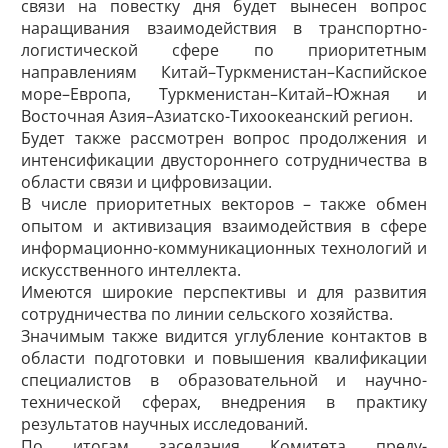
связи на повестку дня будет вынесен вопрос
наращивания взаимодействия в транспортно-
логистической сфере по приоритетным
направлениям Китай–Туркменистан–Каспийское
море–Европа, Туркменистан–Китай–Южная и
Восточная Азия–Азиатско-Тихоокеанский регион.
Будет также рассмотрен вопрос продолжения и
интенсификации двустороннего сотрудничества в
области связи и цифровизации.
В числе приоритетных векторов – также обмен
опытом и активизация взаимодействия в сфере
информационно-коммуникационных технологий и
искусственного интеллекта.
Имеются широкие перспективы и для развития
сотрудничества по линии сельского хозяйства.
Значимым также видится углубление контактов в
области подготовки и повышения квалификации
специалистов в образовательной и научно-
технической сферах, внедрения в практику
результатов научных исследований.
По итогам заседания Комитета преду­