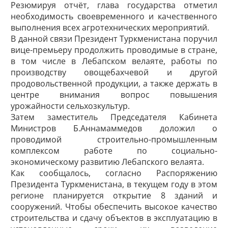
Резюмируя отчёт, глава государства отметил
необходимость своевременного и качественного
выполнения всех агротехнических мероприятий.
В данной связи Президент Туркменистана поручил
вице-премьеру продолжить проводимые в стране,
в том числе в Лебапском велаяте, работы по
производству овощебахчевой и другой
продовольственной продукции, а также держать в
центре внимания вопрос повышения
урожайности сельхозкультур.
Затем заместитель Председателя Кабинета
Министров Б.Аннамаммедов доложил о
проводимой строительно-промышленным
комплексом работе по социально-
экономическому развитию Лебапского велаята.
Как сообщалось, согласно Распоряжению
Президента Туркменистана, в текущем году в этом
регионе планируется открытие 8 зданий и
сооружений. Чтобы обеспечить высокое качество
строительства и сдачу объектов в эксплуатацию в