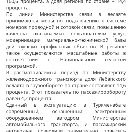
100,6 процента, а доля региона по стране – 14,4
процента.
По линии Министерства связи в велаяте
принимаются меры по подключению к системе
номеров проводной и сотовой связи, повышению
качества оказываемых пользователям услуг,
модернизации материально-технической базы
действующих профильных объектов. В регионе
также осуществляются масштабные работы в
соответствии с Нацио­нальной сельской
программой.
В рассматриваемый период по Министерству
железнодорожного транспорта доля Лебапского
велаята в грузообороте по стране составляет 14,6
процента. Этот показатель по пассажирообороту
равен 4,2 процента.
Сданный в эксплуатацию в Туркменабате
современный, оснащённый электронным
оборудованием автодром Министерства
автомобильного транспорта, и пассажирский
автовокзал позволили значительно повысить