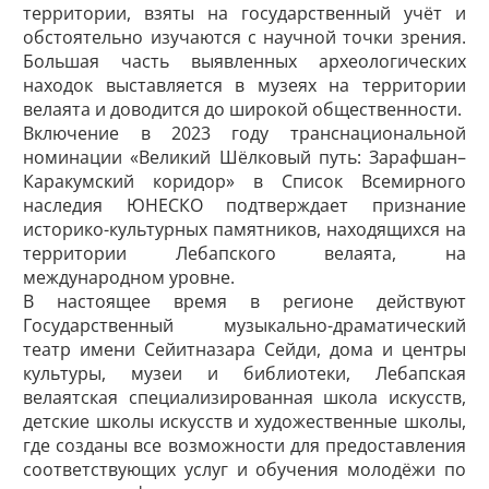
территории, взяты на государственный учёт и
обстоятельно изучаются с научной точки зрения.
Большая часть выявленных археологических
находок выставляется в музеях на территории
велаята и доводится до широкой общественности.
Включение в 2023 году транснациональной
номинации «Великий Шёлковый путь: Зарафшан–
Каракумский коридор» в Список Всемирного
наследия ЮНЕСКО подтверждает признание
историко-культурных памятников, находящихся на
территории Лебапского велаята, на
международном уровне.
В настоящее время в регионе действуют
Государственный музыкально-драматический
театр имени Сейитназара Сейди, дома и центры
культуры, музеи и библиотеки, Лебапская
велаятская специализированная школа искусств,
детские школы искусств и художественные школы,
где созданы все возможности для предоставления
соответствующих услуг и обучения молодёжи по