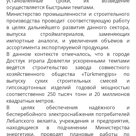
установленные сроки, их возведение
осуществляется быстрыми темпами.
Министерство промышленности и строительного
производства проводит соответствующую работу
в целях дальнейшего развития данного сектора,
выпуска стройматериалов, заменяющих
импортные аналоги, и увеличения объёмов и
ассортимента экспортируемой продукции.
В данном контексте отмечалось, что в городе
Достлук этрапа Довлетли ускоренными темпами
ведётся строительство завода совместного
хозяйственного общества «Türkmengips» по
выпуску сухих строительных смесей и
гипсокартонных изделий годовой мощностью
соответственно 250 тысяч тонн и 20 миллионов
квадратных метров.
В целях обеспечения надёжного и
бесперебойного электроснабжения потребителей
Лебапского велаята, учреждения и предприятия,
находящиеся в подчинении Министерства
энергетики, проводят плановые работы по