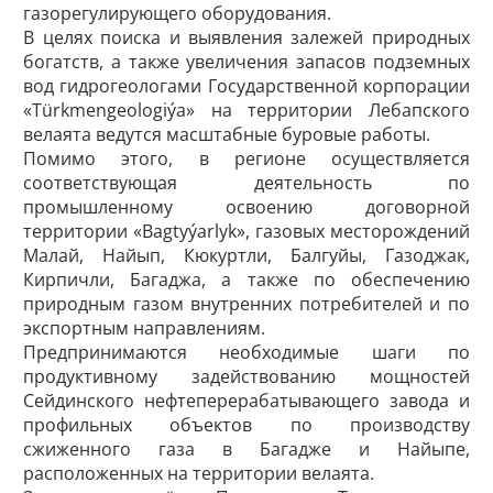
газорегулирующего оборудования.
В целях поиска и выявления залежей природных
богатств, а также увеличения запасов подземных
вод гидрогеологами Государственной корпорации
«Türkmengeologiýa» на территории Лебапского
велаята ведутся масштабные буровые работы.
Помимо этого, в регионе осуществляется
соответствующая деятельность по
промышленному освоению договорной
территории «Bagtyýarlyk», газовых месторождений
Малай, Найып, Кюкуртли, Балгуйы, Газоджак,
Кирпичли, Багаджа, а также по обеспечению
природным газом внутренних потребителей и по
экспортным направлениям.
Предпринимаются необходимые шаги по
продуктивному задействованию мощностей
Сейдинского нефтеперерабатывающего завода и
профильных объектов по производству
сжиженного газа в Багадже и Найыпе,
расположенных на территории велаята.