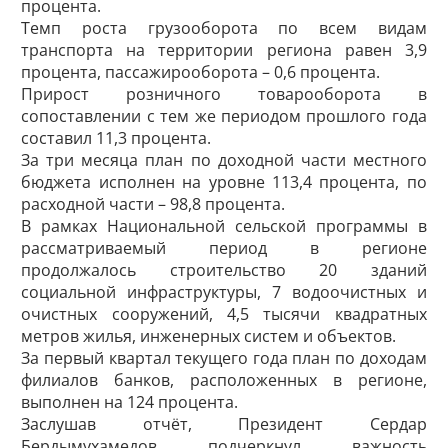
процента.
Темп роста грузооборота по всем видам
транспорта на территории региона равен 3,9
процента, пассажирооборота – 0,6 процента.
Прирост розничного товарооборота в
сопоставлении с тем же периодом прошлого года
составил 11,3 процента.
За три месяца план по доходной части местного
бюджета исполнен на уровне 113,4 процента, по
расходной части – 98,8 процента.
В рамках Национальной сельской программы в
рассматриваемый период в регионе
продолжалось строительство 20 зданий
социальной инфраструктуры, 7 водоочистных и
очистных сооружений, 4,5 тысячи квадратных
метров жилья, инженерных систем и объектов.
За первый квартал текущего года план по доходам
филиалов банков, расположенных в регионе,
выполнен на 124 процента.
Заслушав отчёт, Президент Сердар
Бердымухамедов подчеркнул важность