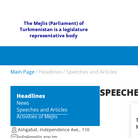
The Mejlis (Parliament) of
Turkmenistan is a legislature
representative body
Main Page
/
Headlines
/
Speeches and Articles
SPEECHE
Headlines
News
Speeches and Articles
Activities of Mejlis
Ashgabat, Independence Ave., 110
info@mejlis.gov.tm