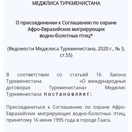
МЕДЖЛИСА ТУРКМЕНИСТАНА
О присоединении к Соглашению по охране
Афро-Евразийских мигрирующих
водно-болотных птиц*
(Ведомости Меджлиса Туркменистана, 2020 г., № 3,
ст.55)
В соответствии со статьёй 16 Закона
Туркменистана «О международных
договорах Туркменистана» Меджлис
Туркменистана
п о с т а н о в л я е т :
Присоединиться к Соглашению по охране Афро-
Евразийских мигрирующих водно-болотных птиц,
принятому 16 июня 1995 года в городе Гаага.