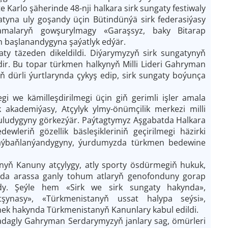
Karlo şäherinde 48-nji halkara sirk sungaty festiwaly
gatyna uly goşandy üçin Bütindünýä sirk federasiýasy
amalaryň gowşurylmagy «Garaşsyz, baky Bitarap
n başlanandygyna şaýatlyk edýär.
y täzeden dikeldildi. Diýarymyzyň sirk sungatynyň
dir. Bu topar türkmen halkynyň Milli Lideri Gahryman
ň dürli ýurtlarynda çykyş edip, sirk sungaty boýunça
gi we kämilleşdirilmegi üçin giň gerimli işler amala
akademiýasy, Atçylyk ylmy-önümçilik merkezi milli
 uludygyny görkezýär. Paýtagtymyz Aşgabatda Halkara
ewleriň gözellik bäsleşikleriniň geçirilmegi häzirki
ýaýbaňlanýandygyny, ýurdumyzda türkmen bedewine
anyň Kanuny atçylygy, atly sporty ösdürmegiň hukuk,
nda arassa ganly tohum atlaryň genofonduny gorap
dy. Şeýle hem «Sirk we sirk sungaty hakynda»,
şynasy», «Türkmenistanyň ussat halypa seýsi»,
ek hakynda Türkmenistanyň Kanunlary kabul edildi.
adagly Gahryman Serdarymyzyň janlary sag, ömürleri