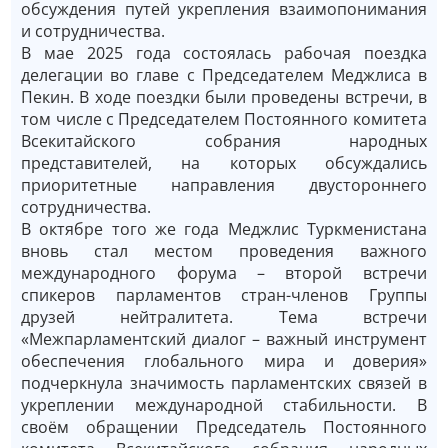
обсуждения путей укрепления взаимопонимания
и сотрудничества.
В мае 2025 года состоялась рабочая поездка
делегации во главе с Председателем Меджлиса в
Пекин. В ходе поездки были проведены встречи, в
том числе с Председателем Постоянного комитета
Всекитайского собрания народных
представителей, на которых обсуждались
приоритетные направления двустороннего
сотрудничества.
В октябре того же года Меджлис Туркменистана
вновь стал местом проведения важного
международного форума – второй встречи
спикеров парламентов стран-членов Группы
друзей нейтралитета. Тема встречи
«Межпарламентский диалог – важный инструмент
обеспечения глобального мира и доверия»
подчеркнула значимость парламентских связей в
укреплении международной стабильности. В
своём обращении Председатель Постоянного