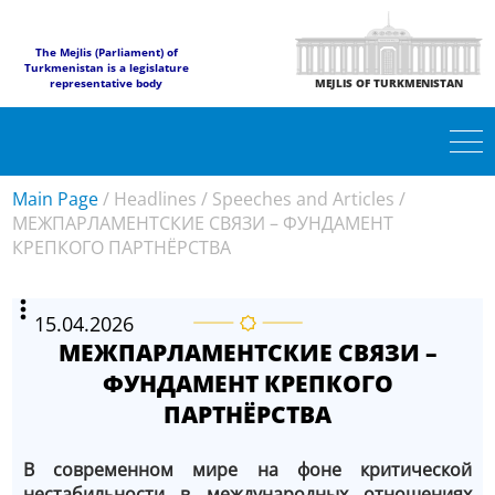
The Mejlis (Parliament) of
Turkmenistan is a legislature
representative body
MEJLIS OF TURKMENISTAN
Main Page
/
Headlines
/
Speeches and Articles
/
МЕЖПАРЛАМЕНТСКИЕ СВЯЗИ – ФУНДАМЕНТ
КРЕПКОГО ПАРТНЁРСТВА
15.04.2026
МЕЖПАРЛАМЕНТСКИЕ СВЯЗИ –
ФУНДАМЕНТ КРЕПКОГО
ПАРТНЁРСТВА
В современном мире на фоне критической
нестабильности в международных отношениях