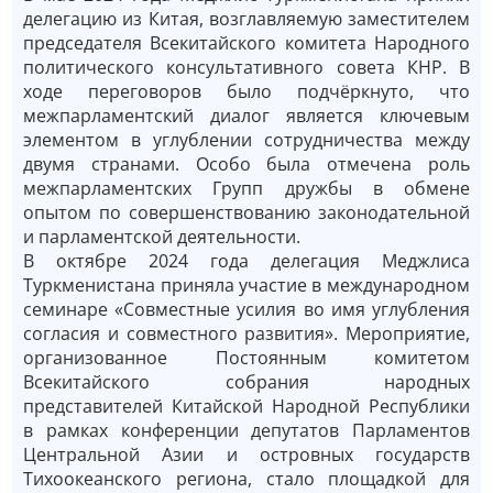
делегацию из Китая, возглавляемую заместителем
председателя Всекитайского комитета Народного
политического консультативного совета КНР. В
ходе переговоров было подчёркнуто, что
межпарламентский диалог является ключевым
элементом в углублении сотрудничества между
двумя странами. Особо была отмечена роль
межпарламентских Групп дружбы в обмене
опытом по совершенствованию законодательной
и парламентской деятельности.
В октябре 2024 года делегация Меджлиса
Туркменистана приняла участие в международном
семинаре «Совместные усилия во имя углубления
согласия и совместного развития». Мероприятие,
организованное Постоянным комитетом
Всекитайского собрания народных
представителей Китайской Народной Республики
в рамках конференции депутатов Парламентов
Центральной Азии и островных государств
Тихоокеанского региона, стало площадкой для