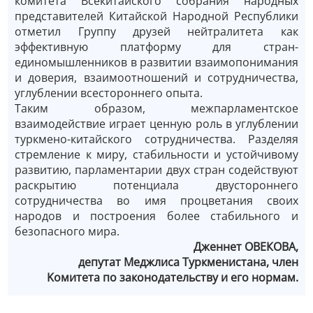
комитета Всекитайского собрания народных
представителей Китайской Народной Республики
отметил Группу друзей нейтралитета как
эффективную платформу для стран-
единомышленников в развитии взаимопонимания
и доверия, взаимоотношений и сотрудничества,
углублении всестороннего опыта.
Таким образом, межпарламентское
взаимодействие играет ценную роль в углублении
туркмено-китайского сотрудничества. Разделяя
стремление к миру, стабильности и устойчивому
развитию, парламентарии двух стран содействуют
раскрытию потенциала двустороннего
сотрудничества во имя процветания своих
народов и построения более стабильного и
безопасного мира.
Дженнет ОВЕКОВА,
депутат Mеджлиса Tуркменистана, член
Kомитета по законодательству и его нормам.