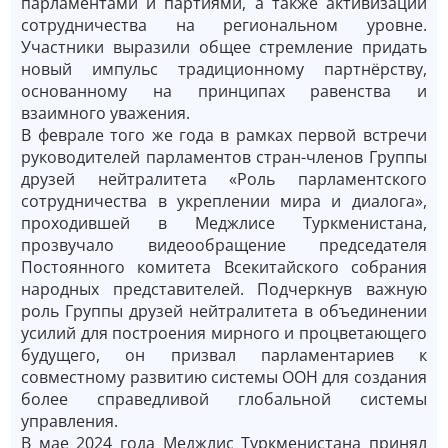
парламентами и партиями, а также активизации
сотрудничества на региональном уровне.
Участники выразили общее стремление придать
новый импульс традиционному партнёрству,
основанному на принципах равенства и
взаимного уважения.
В феврале того же года в рамках первой встречи
руководителей парламентов стран-членов Группы
друзей нейтралитета «Роль парламентского
сотрудничества в укреплении мира и диалога»,
проходившей в Меджлисе Туркменистана,
прозвучало видеообращение председателя
Постоянного комитета Всекитайского собрания
народных представителей. Подчеркнув важную
роль Группы друзей нейтралитета в объединении
усилий для построения мирного и процветающего
будущего, он призвал парламентариев к
совместному развитию системы ООН для создания
более справедливой глобальной системы
управления.
В мае 2024 года Меджлис Туркменистана принял