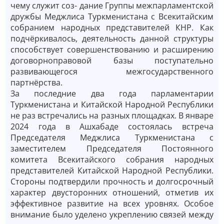
чему служит соз- дание Группы межпарламентской
дружбы Меджлиса Туркменистана с Всекитайским
собранием народных представителей КНР. Как
подчёркивалось, деятельность данной структуры
способствует совершенствованию и расширению
договорноправовой базы поступательно
развивающегося межгосударственного
партнёрства.
За последние два года парламентарии
Туркменистана и Китайской Народной Республики
не раз встречались на разных площадках. В январе
2024 года в Ашхабаде состоялась встреча
Председателя Меджлиса Туркменистана с
заместителем Председателя Постоянного
комитета Всекитайского собрания народных
представителей Китайской Народной Республики.
Стороны подтвердили прочность и долгосрочный
характер двусторонних отношений, отметив их
эффективное развитие на всех уровнях. Особое
внимание было уделено укреплению связей между