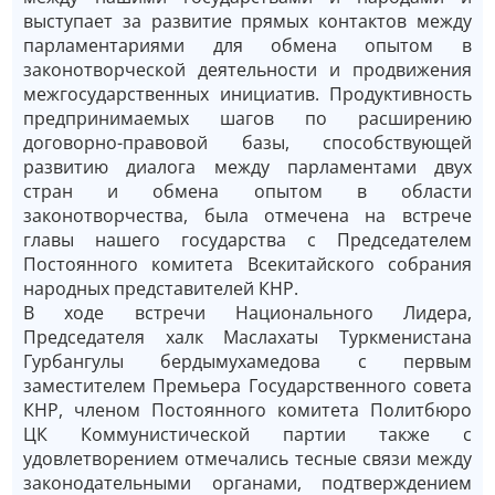
выступает за развитие прямых контактов между
парламентариями для обмена опытом в
законотворческой деятельности и продвижения
межгосударственных инициатив. Продуктивность
предпринимаемых шагов по расширению
договорно-правовой базы, способствующей
развитию диалога между парламентами двух
стран и обмена опытом в области
законотворчества, была отмечена на встрече
главы нашего государства с Председателем
Постоянного комитета Всекитайского собрания
народных представителей КНР.
В ходе встречи Национального Лидера,
Председателя халк Маслахаты Туркменистана
Гурбангулы бердымухамедова с первым
заместителем Премьера Государственного совета
КНР, членом Постоянного комитета Политбюро
ЦК Коммунистической партии также с
удовлетворением отмечались тесные связи между
законодательными органами, подтверждением