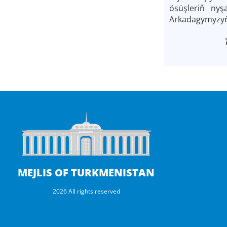
ösüşleriň ny
Arkadagymyzyň 
MEJLIS OF TURKMENISTAN
2026 All rights reserved