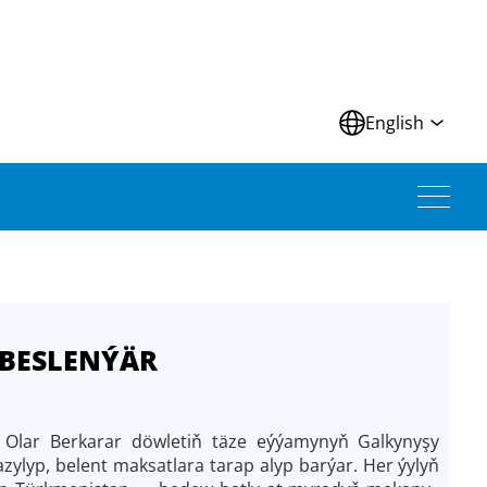
N
English
 BESLENÝÄR
 Olar Berkarar döwletiň täze eýýamynyň Galkynyşy
ylyp, belent maksatlara tarap alyp barýar. Her ýylyň